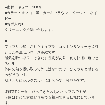
■素材：キュプラ100％
■カラー：オフ白・黒・カーキブラウン・ベージュ・ネイ
ビー
■お手入れ■
クリーニング推奨いたします。
■
フィブリル加工されたキュプラ、コットンリンターを原料
とした再生セルロース繊維です。
湿気を吸い取り、はきだす性質があり、夏も快適に過ごせ
る生地、
体内の熱を吸い取って外に逃がすので、ひんやりと感じる
のが特徴です。
肌ざわりはシルクのように滑らかで、軽やかです。
ほぼ2年に一度、作ってきたねじれトップスですが、
今回はじめて前後どちらでも着用できる仕様にしていま
す。