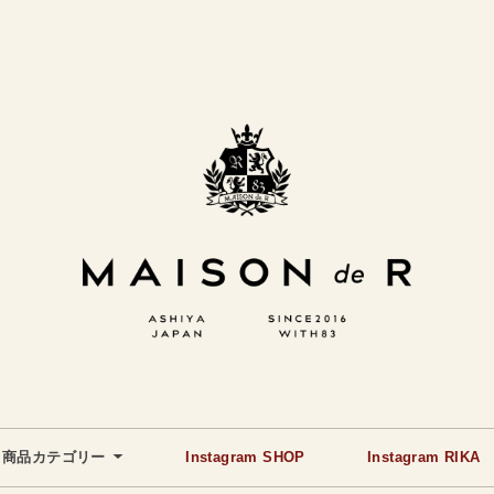
商品カテゴリー
Instagram SHOP
Instagram RIKA