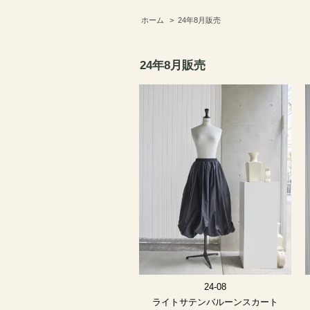
ホーム
>
24年8月販売
24年8月販売
24-08
ライトサテンバルーンスカート