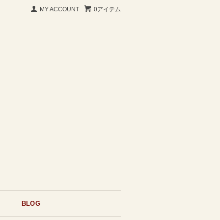
MY ACCOUNT
0アイテム
BLOG