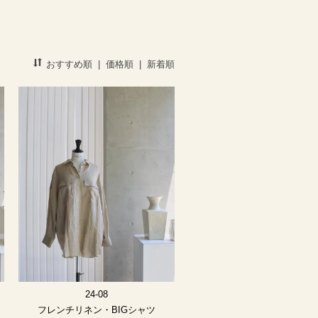
おすすめ順
|
価格順
|
新着順
24-08
フレンチリネン・BIGシャツ