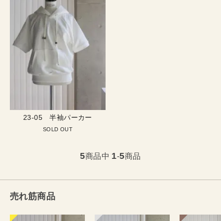
23-05 半袖パーカー
SOLD OUT
5
1
5
商品中
-
商品
売れ筋商品