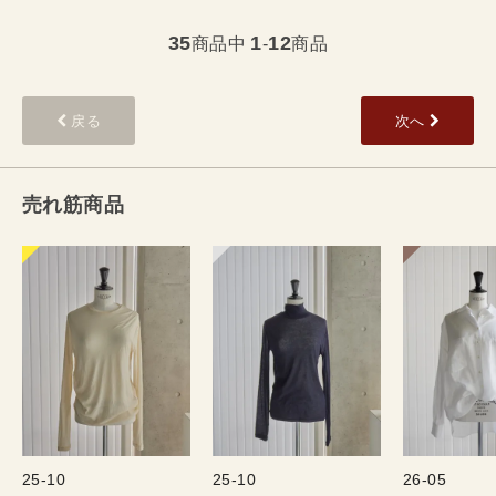
35
1
12
商品中
-
商品
戻る
次へ
売れ筋商品
25-10
25-10
26-05