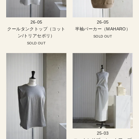
26-05
26-05
クールタンクトップ（コット
半袖パーカー（MAHARO）
ン/トリアセポリ）
SOLD OUT
SOLD OUT
25-03