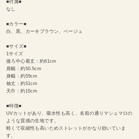
■付属■
なし
■カラー■
白、黒、カーキブラウン、ベージュ
■サイズ■
1サイズ
後ろ中心着丈：約61cm
肩幅：約50.5cm
身幅：約59cm
袖丈：約51cm
天巾：約15cm
■特徴■
UVカットがあり、吸水性も高く、名前の通りマシュマロの
ような質感の生地です。
軽くて収縮性も高いためストレットがかなり効いていま
す。