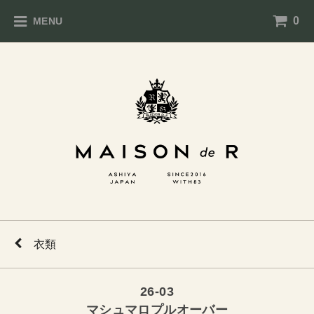
0
MENU
衣類
26-03
マシュマロプルオーバー