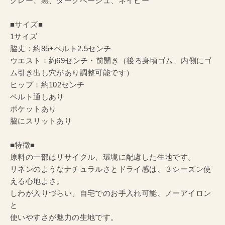
グレー、黒、ダークベージュ、ネイビー
■サイズ■
1サイズ
脇丈：約85+ベルト2.5センチ
ウエスト：約69センチ・前開き（後ろ身頃ゴム、内側にゴ
ム引き出し穴があり調整可能です）
ヒップ：約102センチ
ベルト通しあり
ポケットあり
脇にスリットあり
■特徴■
原料の一部はリサイクル、環境に配慮した生地です。
リネンのようなナチュラルさとドライ感は、３シーズン使
える心地よさ。
しわが入りづらい、自宅でのお手入れ可能、ノーアイロン
と
使いやすさが魅力の生地です。