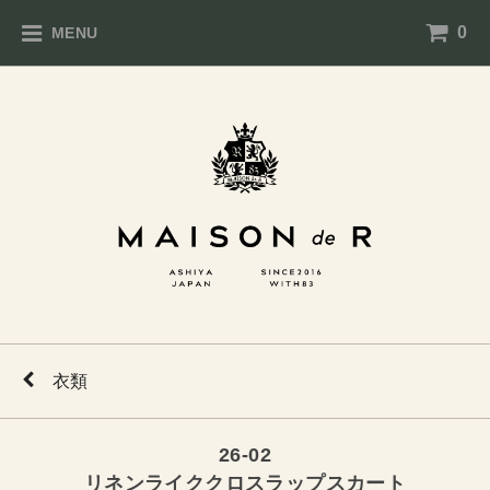
0
MENU
衣類
26-02
リネンライククロスラップスカート