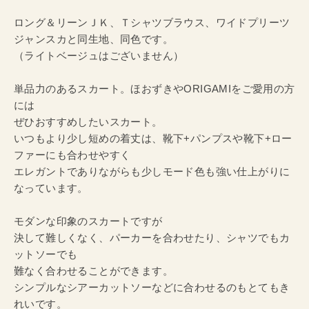
ロング＆リーンＪＫ、Ｔシャツブラウス、ワイドプリーツ
ジャンスカと同生地、同色です。
（ライトベージュはございません）
単品力のあるスカート。ほおずきやORIGAMIをご愛用の方
には
ぜひおすすめしたいスカート。
いつもより少し短めの着丈は、靴下+パンプスや靴下+ロー
ファーにも合わせやすく
エレガントでありながらも少しモード色も強い仕上がりに
なっています。
モダンな印象のスカートですが
決して難しくなく、パーカーを合わせたり、シャツでもカ
ットソーでも
難なく合わせることができます。
シンプルなシアーカットソーなどに合わせるのもとてもき
れいです。