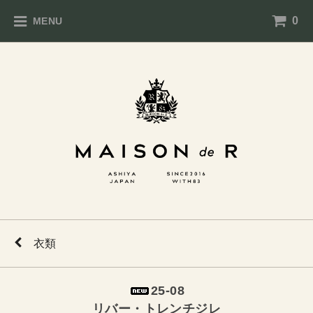
0
MENU
衣類
25-08
リバー・トレンチジレ