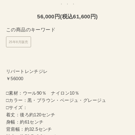
56,000円(税込61,600円)
この商品のキーワード
25年8月販売
リバートレンチジレ
￥56000
□素材：ウール90％ ナイロン10％
□カラー：黒・ブラウン・ベージュ・グレージュ
□サイズ：
着丈：後ろ約120センチ
身幅：約61センチ
背肩幅：約32.5センチ