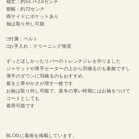
袖丈：約53.7+2.6センチ
裾幅：約72センチ
両サイドにポケットあり
袖は取り外し可能
□付属：ベルト
□お手入れ：クリーニング推奨
ずっとほしかったリバーのトレンチジレを作りました
ジャケットや厚手セーターの上から羽織るのも素敵ですし
薄手のダウンに羽織るのもおすすめ、
着ると華やかさが増す一枚です
お袖は取り外し可能で、真冬の寒い時期にはお袖をつけて
コートとしても
着用可能です
BLOGに着画を掲載しています。