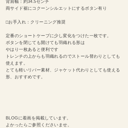
背肩幅：約34.5センチ
両サイド裾にコクーンシルエットにするボタン有り
□お手入れ：クリーニング推奨
定番のショートケープに少し変化をつけた一枚です。
ボタンを閉じても開けても羽織れる形は
やはり一枚あると便利です
トレンチの上からも羽織れるのでストール替わりとしても
使えます。
とても軽いリバー素材、ジャケット代わりとしても使える
形、おすすめです。
BLOGに着画を掲載しています。
よかったらご参照くださいませ。