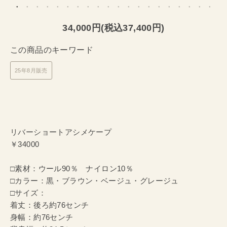
34,000円(税込37,400円)
この商品のキーワード
25年8月販売
リバーショートアシメケープ
￥34000
□素材：ウール90％ ナイロン10％
□カラー：黒・ブラウン・ベージュ・グレージュ
□サイズ：
着丈：後ろ約76センチ
身幅：約76センチ