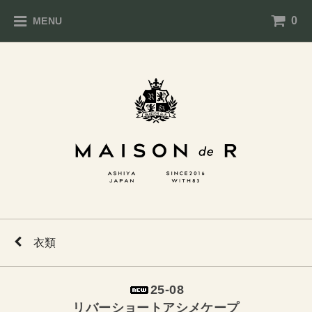
0
MENU
衣類
25-08
リバーショートアシメケープ