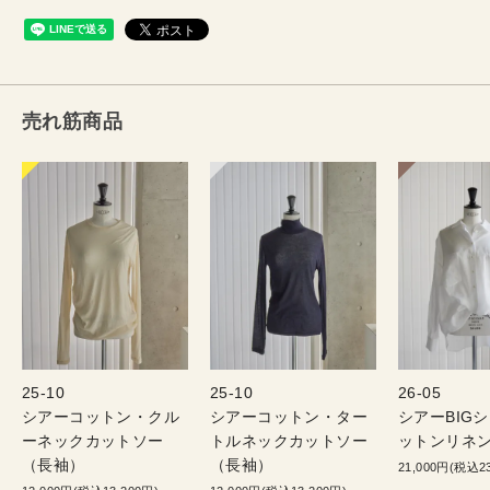
売れ筋商品
25-10
25-10
26-05
シアーコットン・クル
シアーコットン・ター
シアーBIG
ーネックカットソー
トルネックカットソー
ットンリネン
（長袖）
（長袖）
21,000円(税込23