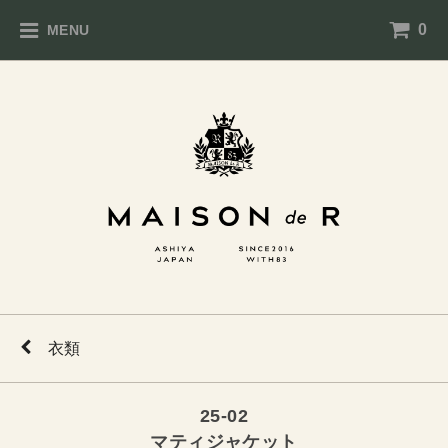
0
MENU
衣類
25-02
マティジャケット