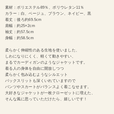
素材：ポリエステル89％、ポリウレタン11％
カラー：白、ベージュ、ブラウン、ネイビー、黒
着丈：後ろ約69.5cm
肩幅：約25×2cm
袖丈：約57.5cm
身幅：約58.5cm
柔らかく伸縮性のある生地を使いました、
しわになりにくく、軽くて動きやすい、
まるでカーディガンのようなジャケットです。
着る人の身体を自由に開放しつつ
柔らかく包み込むようなシルエット
バックスリットも深くいれていますので
パンツやスカートがバランスよく着こなせます。
大好きなジャケットが一枚クローゼットに増えた、
そんな風に思っていただけたら、嬉しいです！