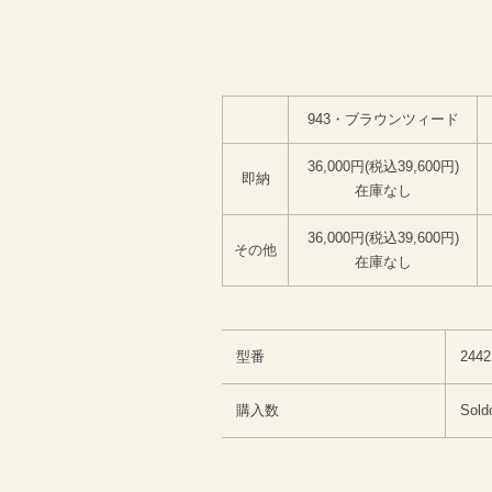
943・ブラウンツィード
36,000円(税込39,600円)
即納
在庫なし
36,000円(税込39,600円)
その他
在庫なし
型番
2442
購入数
Sold