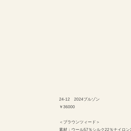
24-12 2024ブルゾン
￥36000
＜ブラウンツィード＞
素材：ウール57％シルク22％ナイロン