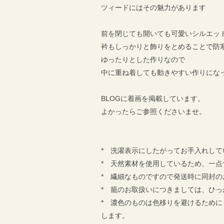
ツィードにはその魅力があります
前を閉じても開いても可愛いシルエッ
衿もしっかりと飾りをとめることで防
ゆったりとした作りなので
中に重ね着しても動きやすい作りにな
BLOGに着画を掲載しています。
よかったらご参照くださいませ。
* 洗濯表示にしたがってお手入れし
* 天然素材を使用しているため、一
* 繊細なものですので発送時に同封
* 籠のお取扱いにつきましては、ひ
* 濃色のものは色移りを避けるため
します。