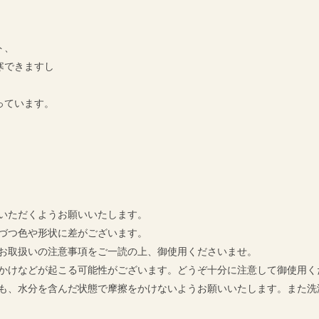
ト、
寒できますし
っています。
ていただくようお願いいたします。
点づつ色や形状に差がございます。
のお取扱いの注意事項をご一読の上、御使用くださいませ。
っかけなどが起こる可能性がございます。どうぞ十分に注意して御使用く
にも、水分を含んだ状態で摩擦をかけないようお願いいたします。また洗