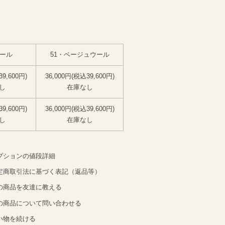
ウール
51・ベージュウール
39,600円)
36,000円(税込39,600円)
し
在庫なし
39,600円)
36,000円(税込39,600円)
し
在庫なし
プションの値段詳細
定商取引法に基づく表記（返品等）
の商品を友達に教える
の商品について問い合わせる
い物を続ける