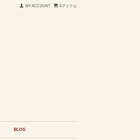
MY ACCOUNT
0アイテム
BLOG