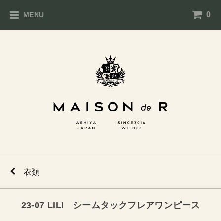
0
MENU
衣類
23-07 LILI シームタックフレアワンピース