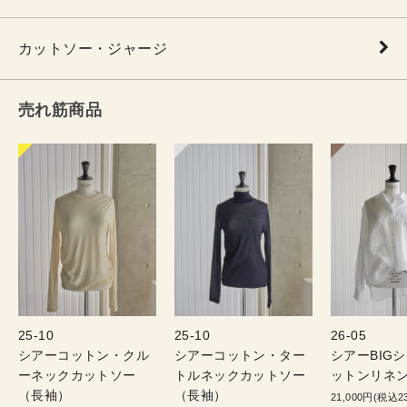
カットソー・ジャージ
売れ筋商品
25-10
25-10
26-05
シアーコットン・クル
シアーコットン・ター
シアーBIG
ーネックカットソー
トルネックカットソー
ットンリネン
（長袖）
（長袖）
21,000円(税込23