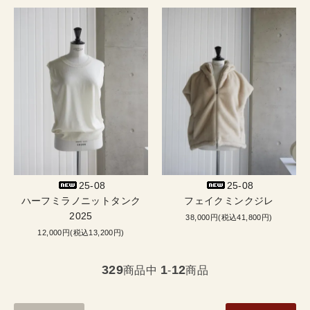
25-08
25-08
ハーフミラノニットタンク
フェイクミンクジレ
2025
38,000円(税込41,800円)
12,000円(税込13,200円)
329
1
12
商品中
-
商品