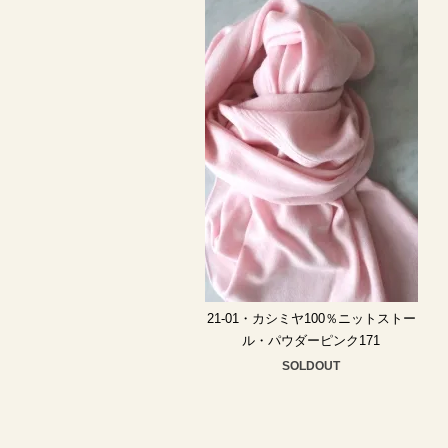
21-01・カシミヤ100％ニットストー
ル・パウダーピンク171
SOLDOUT