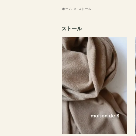
ホーム
>
ストール
ストール