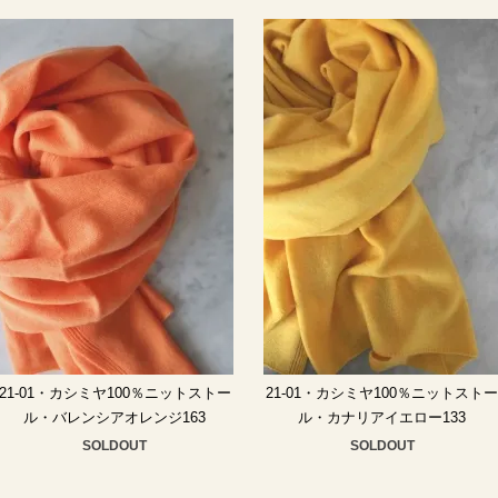
21-01・カシミヤ100％ニットストー
21-01・カシミヤ100％ニットスト
ル・バレンシアオレンジ163
ル・カナリアイエロー133
SOLDOUT
SOLDOUT