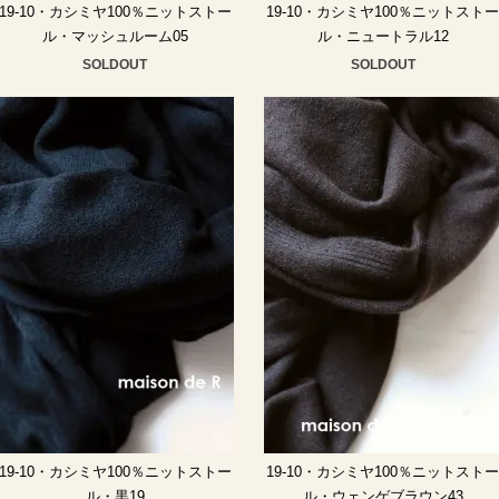
19-10・カシミヤ100％ニットストー
19-10・カシミヤ100％ニットスト
ル・マッシュルーム05
ル・ニュートラル12
SOLDOUT
SOLDOUT
19-10・カシミヤ100％ニットストー
19-10・カシミヤ100％ニットスト
ル・黒19
ル・ウェンゲブラウン43