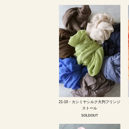
21-10・カシミヤシルク大判フリンジ
ストール
SOLDOUT