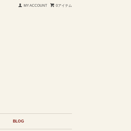
MY ACCOUNT
0アイテム
BLOG